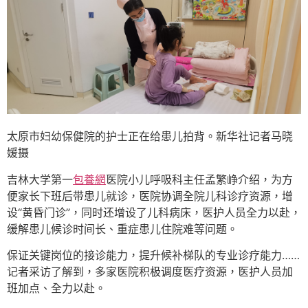
太原市妇幼保健院的护士正在给患儿拍背。新华社记者马晓
媛摄
吉林大学第一
包養網
医院小儿呼吸科主任孟繁峥介绍，为方
便家长下班后带患儿就诊，医院协调全院儿科诊疗资源，增
设“黄昏门诊”，同时还增设了儿科病床，医护人员全力以赴，
缓解患儿候诊时间长、重症患儿住院难等问题。
保证关键岗位的接诊能力，提升候补梯队的专业诊疗能力……
记者采访了解到，多家医院积极调度医疗资源，医护人员加
班加点、全力以赴。