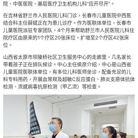
院、中医医院、基层医疗卫生机构儿科“应开尽开”。
在吉林省舒兰市人民医院儿科门诊，长春市儿童医院中西医
结合科主任薛斌正在为患儿诊疗。作为医联体单位，长春市
儿童医院派驻专家团队，4个月来帮助舒兰市人民医院儿科住
院疗区由原来的1个疗区20张床位，扩增至2个疗区42张床
位。
山西省太原市坝陵桥社区卫生服务中心的走廊里，几名家长
带着孩子正在排队候诊。中心主任侯彦介绍，中心是山西省
儿童医院医联体单位，有多位儿科医师坐诊，配备充足的儿
科专科用药，开展血常规及超敏C反应蛋白、肺炎支原体抗体
检测、流感病毒抗原检测（甲乙流）等检查。