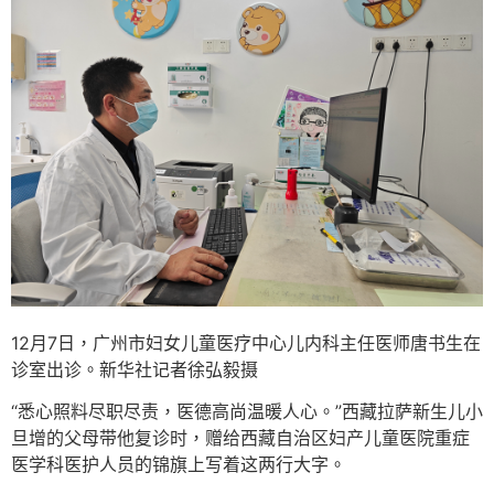
12月7日，广州市妇女儿童医疗中心儿内科主任医师唐书生在
诊室出诊。新华社记者徐弘毅摄
“悉心照料尽职尽责，医德高尚温暖人心。”西藏拉萨新生儿小
旦增的父母带他复诊时，赠给西藏自治区妇产儿童医院重症
医学科医护人员的锦旗上写着这两行大字。