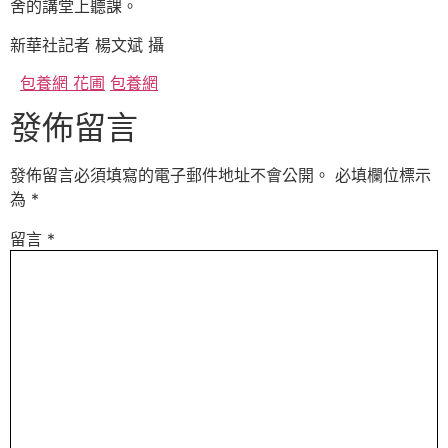
舍的講堂上聽課。
新華社記者 楊文斌 攝
包養網 花圃
包養網
發佈留言
發佈留言必須填寫的電子郵件地址不會公開。
必填欄位標示
為
*
留言
*